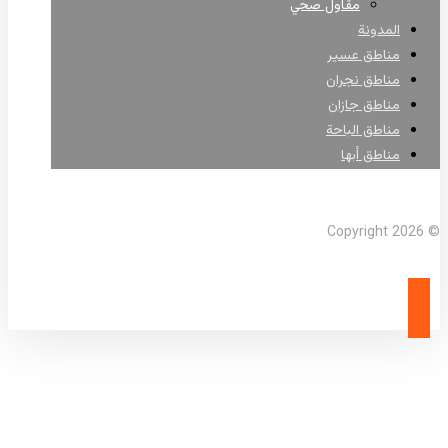
مقاول صحي
المدونة
مناطق عسير
مناطق نجران
مناطق جازان
مناطق الباحة
مناطق أبها
Facebook
X Twitter
Linkedin
Instagram
© Copyright 2026
اسفلت استراحات عسير