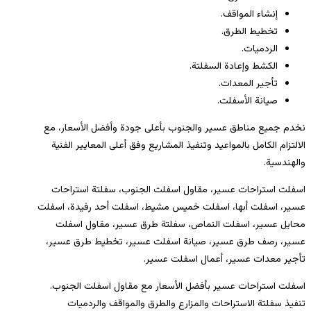
إنشاء المواقف.
تخطيط الطرق.
الردميات.
الكشط وإعادة السفلتة.
تأجير المعدات.
صيانة الأسفلت.
نخدم جميع مناطق عسير والجنوب بأعلى جودة وأفضل الأسعار، مع
الالتزام الكامل بالمواعيد وتنفيذ المشاريع وفق أعلى المعايير الفنية
والهندسية.
اسفلت استراحات عسير، مقاول اسفلت الجنوب، سفلتة استراحات
عسير، اسفلت أبها، اسفلت خميس مشيط، اسفلت أحد رفيدة، اسفلت
محايل عسير، اسفلت النماص، سفلتة طرق عسير، مقاول اسفلت
عسير، رصف طرق عسير، صيانة اسفلت عسير، تخطيط طرق عسير،
تأجير معدات عسير، أعمال اسفلت عسير.
اسفلت استراحات عسير بأفضل الأسعار مع مقاول اسفلت الجنوب.
تنفيذ سفلتة الاستراحات والمزارع والطرق والمواقف والردميات