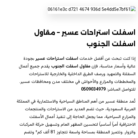
اسفلت استراحات عسير – مقاول
اسفلت الجنوب
إذا كنت تبحث عن أفضل خدمات
اسفلت استراحات عسير
بجودة
عالية وأسعار مناسبة، فإن
مقاول اسفلت الجنوب
يقدم جميع أعمال
السفلتة والتمهيد ورصف الطرق الداخلية والخارجية للاستراحات
والمخططات والمزارع والأحواش في مختلف مدن ومحافظات عسير.
للتواصل المباشر:
0509034979
تُعد منطقة عسير من أهم المناطق السياحية والاستثمارية في المملكة
العربية السعودية، حيث تضم العديد من الاستراحات والمنتجعات
والمزارع السياحية، مما يجعل الحاجة إلى تنفيذ أعمال الأسفلت
الاحترافية أمراً أساسياً لتحسين المظهر العام وتسهيل حركة المركبات
والزوار. وتتميز المنطقة بمساحة واسعة تتجاوز 81 ألف كم² وتضم