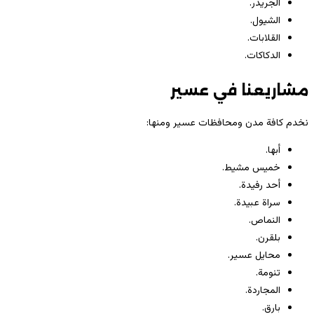
الجريدر.
الشيول.
القلابات.
الدكاكات.
مشاريعنا في عسير
نخدم كافة مدن ومحافظات عسير ومنها:
أبها.
خميس مشيط.
أحد رفيدة.
سراة عبيدة.
النماص.
بلقرن.
محايل عسير.
تنومة.
المجاردة.
بارق.