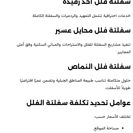
سفلتة فلل أحد رفيدة
خدمات احترافية تشمل التمهيد والردميات والسفلتة الكاملة.
سفلتة فلل محايل عسير
تنفيذ مشاريع السفلتة للفلل والاستراحات والمباني السكنية وفق أعلى
المعايير.
سفلتة فلل النماص
حلول متكاملة تناسب طبيعة المناطق الجبلية وتضمن عمرًا افتراضيًا
طويلاً للأسفلت.
عوامل تحديد تكلفة سفلتة الفلل
تختلف الأسعار حسب:
مساحة الموقع.