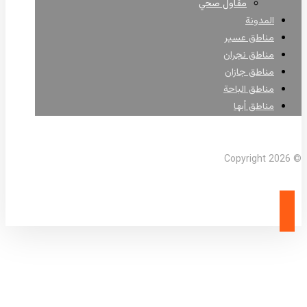
مقاول صحي
المدونة
مناطق عسير
مناطق نجران
مناطق جازان
مناطق الباحة
مناطق أبها
Facebook
X Twitter
Linkedin
Instagram
© Copyright 2026
اسفلت فلل عسير