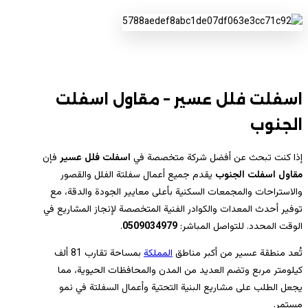
اسفلت فلل عسير – مقاول اسفلت
الجنوب
إذا كنت تبحث عن أفضل شركة متخصصة في
اسفلت فلل عسير
فإن
مقاول اسفلت الجنوب
يقدم جميع أعمال سفلتة الفلل والقصور
والاستراحات والمجمعات السكنية بأعلى معايير الجودة والدقة، مع
توفير أحدث المعدات والكوادر الفنية المتخصصة لإنجاز المشاريع في
الوقت المحدد. للتواصل المباشر:
0509034979
.
تُعد منطقة
عسير
من أكبر مناطق
المملكة
بمساحة تقارب 81 ألف
كيلومتر مربع وتضم العديد من المدن والمحافظات الحيوية، مما
يجعل الطلب على مشاريع البنية التحتية وأعمال السفلتة في نمو
مستمر.