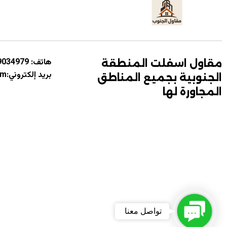
هاتف:
9034979
مقاول اسفلت المنطقة
بريد إلكتروني:asfaltabha@gmail.com
الجنوبية بجميع المناطق
المجاورة لها
Contact Us
تواصل معنا