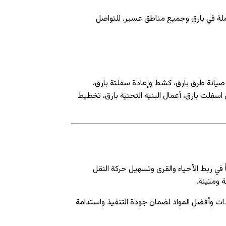
لة في بارق وجميع مناطق عسير. للتواصل
صيانة طرق بارق، كشط وإعادة سفلتة بارق،
فلت بارق، أعمال البنية التحتية بارق، تخطيط
في ربط الأحياء والقرى وتسهيل حركة النقل
 ومتينة.
ت وأفضل المواد لضمان جودة التنفيذ واستدامة