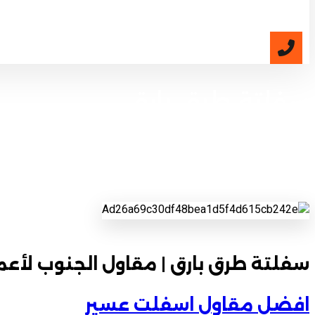
سفلتة طرق بارق
الرئيسية
مناطق عسير
سفلتة طرق بارق
سفلتة طرق بارق | مقاول الجنوب لأع
افضل مقاول اسفلت عسير