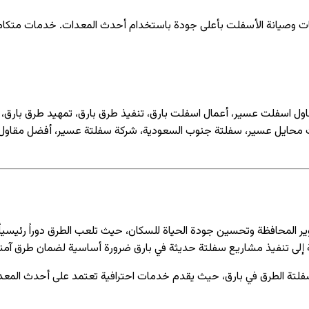
ات وصيانة الأسفلت بأعلى جودة باستخدام أحدث المعدات. خدمات متكام
ول اسفلت عسير، أعمال اسفلت بارق، تنفيذ طرق بارق، تمهيد طرق بارق، 
 محايل عسير، سفلتة جنوب السعودية، شركة سفلتة عسير، أفضل مقاول اس
ر المحافظة وتحسين جودة الحياة للسكان، حيث تلعب الطرق دوراً رئيسياً 
 إلى تنفيذ مشاريع سفلتة حديثة في بارق ضرورة أساسية لضمان طرق آمنة
فلتة الطرق في بارق، حيث يقدم خدمات احترافية تعتمد على أحدث المعدا