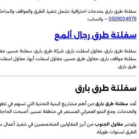
سفلتة طرق بارق بخدمات احترافية تشمل تنفيذ الطرق والمواقف والساح
0509034979
– واتساب:
سفلتة طرق رجال ألمع
سفلتة طرق بارق، مقاول اسفلت بارق، شركة طرق بارق، سفلتة عسير، مقا
سفلتة مواقف بارق، مقاول طرق عسير، مقاول اسفلت أبها، مقاول اسفلت
طرق بارق.
سفلتة طرق بارق
تُعد
سفلتة طرق بارق
من أهم مشاريع البنية التحتية التي تسهم في تطوي
والخدمات. ومع النمو العمراني المستمر في منطقة عسير، أصبحت الحاجة
ويُعتبر
مقاول الجنوب
من أبرز المقاولين المتخصصين في تنفيذ أعمال س
الطرق لسنوات طويلة.