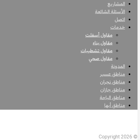
المشاريع
الأسئلة الشائعة
اتصل
خدمات
مقاول أسفلت
مقاول بناء
مقاول تشطيبات
مقاول صحي
المدونة
مناطق عسير
مناطق نجران
مناطق جازان
مناطق الباحة
مناطق أبها
Facebook
X Twitter
Linkedin
Instagram
© Copyright 2026