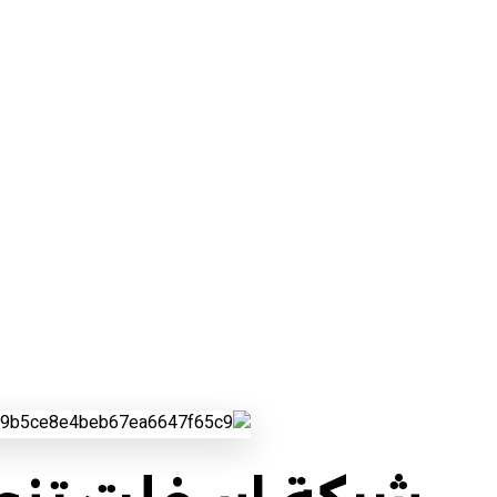
شركة اسفلت تنومة
مناطق عسير
شركة اسفلت تنومة