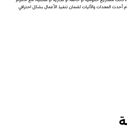
كانت مشاريع حكومية أو خاصة أو تجارية أو سكنية، مع الالتزام
ام أحدث المعدات والآليات لضمان تنفيذ الأعمال بشكل احترافي
ة