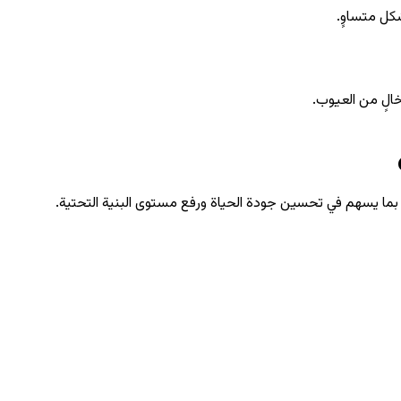
كل متساوٍ.
الٍ من العيوب.
 بما يسهم في تحسين جودة الحياة ورفع مستوى البنية التحتية.