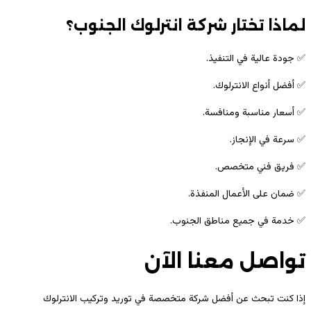
لماذا تختار شركة انترلوك الجنوب؟
✅ جودة عالية في التنفيذ.
✅ أفضل أنواع الانترلوك.
✅ أسعار مناسبة ومنافسة.
✅ سرعة في الإنجاز.
✅ فريق فني متخصص.
✅ ضمان على الأعمال المنفذة.
✅ خدمة في جميع مناطق الجنوب.
تواصل معنا الآن
إذا كنت تبحث عن أفضل شركة متخصصة في توريد وتركيب الانترلوك