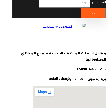
البحث عن:
مقاول اسفلت المنطقة الجنوبية بجميع المناطق
المجاورة لها
هاتف:
0509034979
بريد إلكتروني:asfaltabha@gmail.com