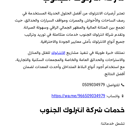
تعتبر أرضيات الانترلوك من أفضل الحلول الحديثة المستخدمة في
رصف الساحات والأحواش والممرات ومواقف السيارات والحدائق، حيث
تجمع بين المتانة العالية والمظهر الجمالي الراقي وسهولة الصيانة.
وتقدم شركة انترلوك الجنوب خدمات متكاملة في توريد وتركيب
جميع أنواع الانترلوك بأعلى معايير الجودة والاحترافية.
نمتلك خبرة طويلة في تنفيذ مشاريع
الانترلوك
للفلل والمنازل
والاستراحات والحدائق العامة والخاصة والمجمعات السكنية والتجارية،
مع استخدام أجود أنواع البلاط المتداخل وأحدث المعدات لضمان
أفضل النتائج.
📞 للتواصل: 0509034979
📱 واتساب:
https://wa.me/966509034979
خدمات شركة انترلوك الجنوب
تشمل خدماتنا: