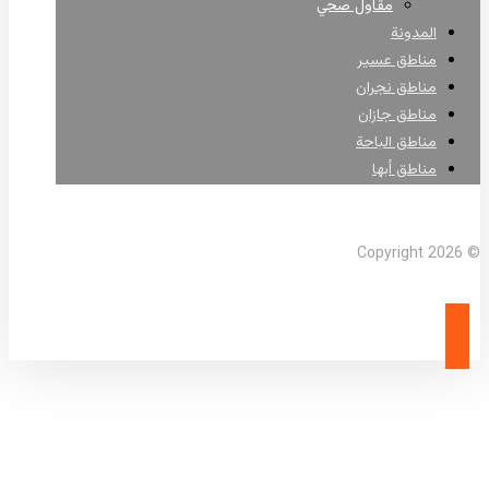
مقاول صحي
المدونة
مناطق عسير
مناطق نجران
مناطق جازان
مناطق الباحة
مناطق أبها
Facebook
X Twitter
Linkedin
Instagram
© Copyright 2026
شركة انترلوك الجنوب