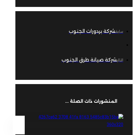
شركة بردورات الجنوب
سابق
شركة صيانة طرق الجنوب
التالي
المنشورات ذات الصلة ...