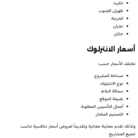
تثليث
ظهران الجنوب
الحرجة
نجران
جازان
أسعار الانترلوك
تختلف الأسعار حسب:
مساحة المشروع.
نوع الانترلوك.
سماكة البلاط.
طبيعة الموقع.
أعمال التأسيس المطلوبة.
التصميم المختار.
ولذلك نقدم معاينة مجانية وتقديماً لعروض أسعار تنافسية تناسب
جميع المشاريع.