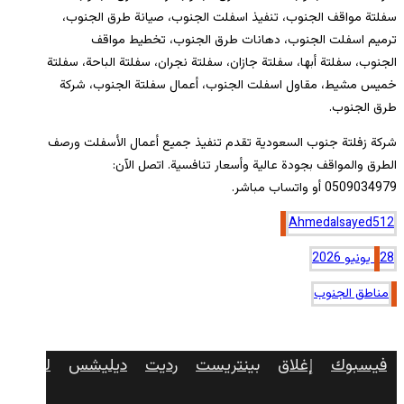
سفلتة مواقف الجنوب، تنفيذ اسفلت الجنوب، صيانة طرق الجنوب،
ترميم اسفلت الجنوب، دهانات طرق الجنوب، تخطيط مواقف
الجنوب، سفلتة أبها، سفلتة جازان، سفلتة نجران، سفلتة الباحة، سفلتة
خميس مشيط، مقاول اسفلت الجنوب، أعمال سفلتة الجنوب، شركة
طرق الجنوب.
شركة زفلتة جنوب السعودية تقدم تنفيذ جميع أعمال الأسفلت ورصف
الطرق والمواقف بجودة عالية وأسعار تنافسية. اتصل الآن:
0509034979 أو واتساب مباشر.
Ahmedalsayed512
28 يونيو 2026
مناطق الجنوب
فيسبوك
إغلاق
بينتريست
رديت
ديليشس
لينكدإن