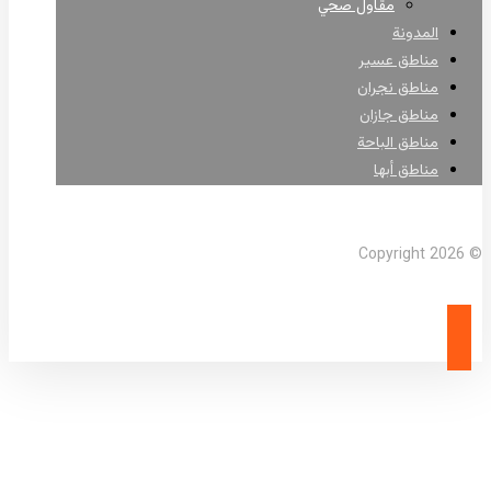
مقاول صحي
المدونة
مناطق عسير
مناطق نجران
مناطق جازان
مناطق الباحة
مناطق أبها
Facebook
X Twitter
Linkedin
Instagram
© Copyright 2026
شركة زفلتة جنوب السعودية