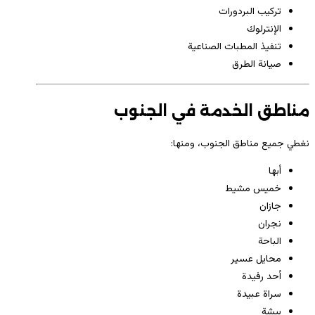
تركيب البردورات
الإنترلوك
تنفيذ المطبات الصناعية
صيانة الطرق
مناطق الخدمة في الجنوب
نغطي جميع مناطق الجنوب، ومنها:
أبها
خميس مشيط
جازان
نجران
الباحة
محايل عسير
أحد رفيدة
سراة عبيدة
بيشة