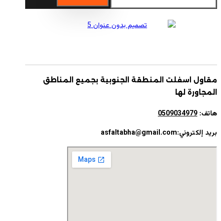
عن:
مقاول اسفلت المنطقة الجنوبية بجميع المناطق
المجاورة لها
هاتف:
0509034979
بريد إلكتروني:asfaltabha@gmail.com