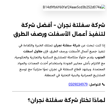
شركة سفلتة نجران – أفضل شركة
لتنفيذ أعمال الأسفلت ورصف الطرق
إذا كنت تبحث عن
شركة سفلتة نجران
تمتلك الخبرة والكفاءة في
تنفيذ جميع أعمال الأسفلت ورصف الطرق، فإن
مقاول اسفلت
الجنوب
يقدم حلولًا متكاملة للمشاريع السكنية والتجارية والحكومية،
مع الالتزام بأعلى معايير الجودة واستخدام أحدث المعدات والمواد
المعتمدة. ويشهد قطاع السفلتة في نجران نموًا متزايدًا مع توسع
المشاريع العمرانية والبنية التحتية في المنطقة.
📞 للتواصل:
0509034979
لماذا تختار شركة سفلتة نجران؟