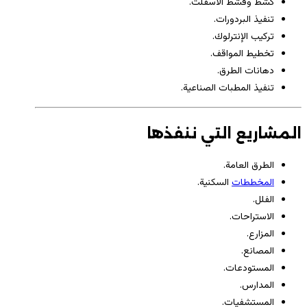
كشط وقشط الأسفلت.
تنفيذ البردورات.
تركيب الإنترلوك.
تخطيط المواقف.
دهانات الطرق.
تنفيذ المطبات الصناعية.
المشاريع التي ننفذها
الطرق العامة.
المخططات
السكنية.
الفلل.
الاستراحات.
المزارع.
المصانع.
المستودعات.
المدارس.
المستشفيات.