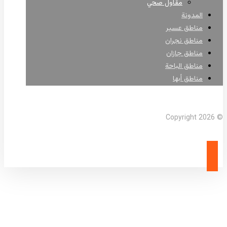
مقاول صحي
المدونة
مناطق عسير
مناطق نجران
مناطق جازان
مناطق الباحة
مناطق أبها
Facebook
X Twitter
Linkedin
Instagram
© Copyright 2026
شركة سفلتة نجران