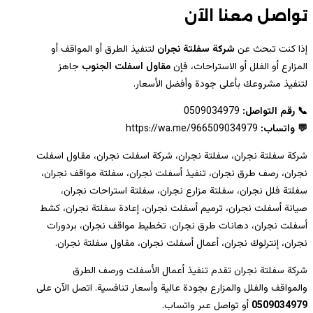
تواصل معنا الآن
إذا كنت تبحث عن
شركة سفلتة نجران
لتنفيذ الطرق أو المواقف أو
المزارع أو الفلل أو الاستراحات، فإن
مقاول اسفلت الجنوب
جاهز
لتنفيذ مشروعك بأعلى جودة وأفضل الأسعار.
📞 رقم التواصل:
0509034979
💬 واتساب:
https://wa.me/966509034979
شركة سفلتة نجران، سفلتة نجران، شركة اسفلت نجران، مقاول اسفلت
نجران، رصف طرق نجران، تنفيذ أسفلت نجران، سفلتة مواقف نجران،
سفلتة فلل نجران، سفلتة مزارع نجران، سفلتة استراحات نجران،
صيانة أسفلت نجران، ترميم أسفلت نجران، إعادة سفلتة نجران، كشط
أسفلت نجران، دهانات طرق نجران، تخطيط مواقف نجران، بردورات
نجران، إنترلوك نجران، أعمال أسفلت نجران، مقاول سفلتة نجران.
شركة سفلتة نجران تقدم تنفيذ أعمال الأسفلت ورصف الطرق
والمواقف والفلل والمزارع بجودة عالية وأسعار تنافسية. اتصل الآن على
0509034979
أو تواصل عبر واتساب.