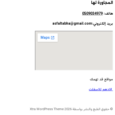
المجاورة لها
هاتف:
0509034979
بريد إلكتروني:asfaltabha@gmail.com
مواقع قد تهمك
الادهم للاسفلت
© حقوق الطبع والنشر بواسطة Xtra WordPress Theme 2026