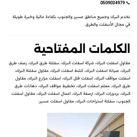
0509034979
📞
نخدم البرك وجميع مناطق عسير والجنوب بكفاءة عالية وخبرة طويلة
في مجال الأسفلت والطرق.
الكلمات المفتاحية
مقاول اسفلت البرك، شركة اسفلت البرك، سفلتة طرق البرك، رصف طرق
البرك، صيانة اسفلت البرك، كشط اسفلت البرك، مقاول سفلتة البرك،
اسفلت مواقف البرك، اسفلت فلل البرك، اسفلت مزارع البرك، مقاول
طرق البرك، معلم اسفلت البرك، تخطيط مواقف البرك، دهانات طرق
البرك، بردورات البرك، ارصفة البرك، اعمال اسفلت البرك، مقاول اسفلت
الجنوب، سفلتة استراحات البرك، مقاول اسفلت عسير.