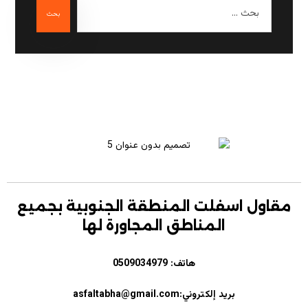
مقاول اسفلت المنطقة الجنوبية بجميع
المناطق المجاورة لها
هاتف:
0509034979
بريد إلكتروني:asfaltabha@gmail.com