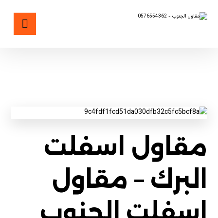
مقاول اسفلت البرك
مقاول اسفلت
البرك – مقاول
اسفلت الجنوب