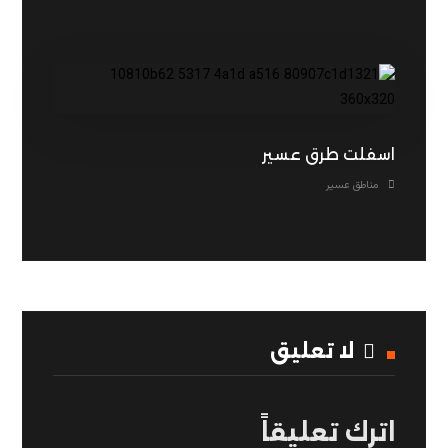
اسفلت طرق عسير
مناطق عسير
لا تعليق
اترك تعليقاً