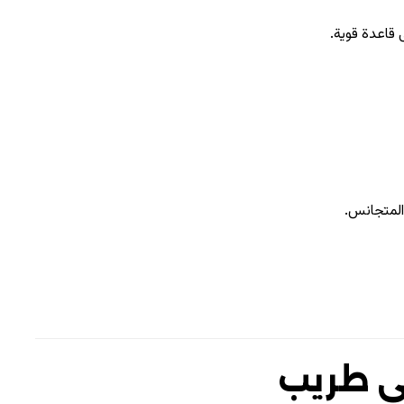
قاعدة قوية.
المتجانس.
ي طريب