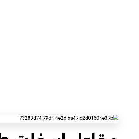
مقاول اسفلت طريب
مناطق عسير
مقاول اسفلت طريب