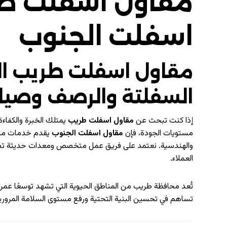
مقاول اسفلت طر
اسفلت الجنوب
مقاول اسفلت طريب 
السفلتة والرصف وصيان
إذا كنت تبحث عن
مقاول اسفلت طريب
يمتلك الخبرة والكفاء
مستويات الجودة، فإن
مقاول اسفلت الجنوب
يقدم خدمات متكا
والهندسية. نعتمد على فريق عمل متخصص ومعدات حديثة تضمن
العملاء.
تُعد محافظة طريب من المناطق الحيوية التي تشهد توسعًا عمرانيً
تساهم في تحسين البنية التحتية ورفع مستوى السلامة المرورية