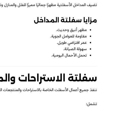
تضيف المداخل الأسفلتية مظهرًا جماليًا مميزًا للفلل والمنازل وت
مزايا سفلتة المداخل
مظهر أنيق وحديث.
مقاومة للعوامل الجوية.
عمر افتراضي طويل.
سهولة الصيانة.
تحمل الأحمال اليومية.
سفلتة الاستراحات وال
ننفذ جميع أعمال الأسفلت الخاصة بالاستراحات والمنتجعات ال
تشمل: