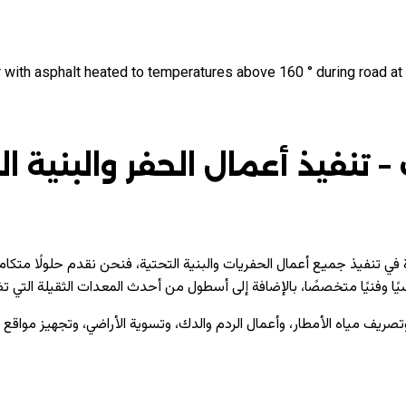
 with asphalt heated to temperatures above 160 ° during road at 
نفيذ أعمال الحفر والبنية الت
 في تنفيذ جميع أعمال الحفريات والبنية التحتية، فنحن نقدم حلولًا متكام
سيًا وفنيًا متخصصًا، بالإضافة إلى أسطول من أحدث المعدات الثقيلة التي ت
صريف مياه الأمطار، وأعمال الردم والدك، وتسوية الأراضي، وتجهيز مواقع