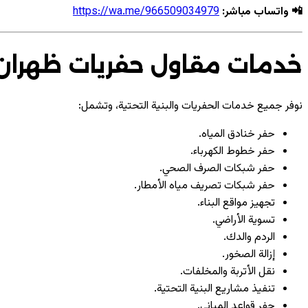
📲 واتساب مباشر:
https://wa.me/966509034979
خدمات مقاول حفريات ظهران 
نوفر جميع خدمات الحفريات والبنية التحتية، وتشمل:
حفر خنادق المياه.
حفر خطوط الكهرباء.
حفر شبكات الصرف الصحي.
حفر شبكات تصريف مياه الأمطار.
تجهيز مواقع البناء.
تسوية الأراضي.
الردم والدك.
إزالة الصخور.
نقل الأتربة والمخلفات.
تنفيذ مشاريع البنية التحتية.
حفر قواعد المباني.