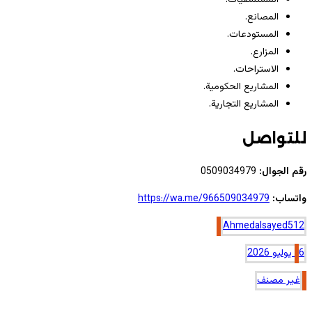
المصانع.
المستودعات.
المزارع.
الاستراحات.
المشاريع الحكومية.
المشاريع التجارية.
للتواصل
رقم الجوال:
0509034979
واتساب:
https://wa.me/966509034979
Ahmedalsayed512
6 يوليو 2026
غير مصنف