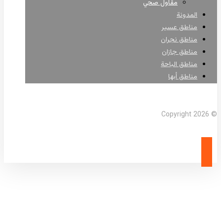
مقاول صحي
المدونة
مناطق عسير
مناطق نجران
مناطق جازان
مناطق الباحة
مناطق أبها
Facebook
X Twitter
Linkedin
Instagram
© Copyright 2026
مقاول خطوط مياه أبها