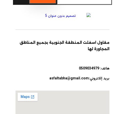
مقاول اسفلت المنطقة الجنوبية بجميع المناطق
المجاورة لها
هاتف:
0509034979
بريد إلكتروني:asfaltabha@gmail.com