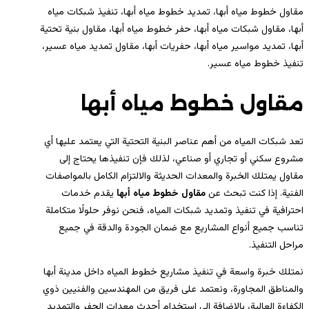
مقاول خطوط مياه أبها، تمديد خطوط مياه أبها، تنفيذ شبكات مياه
أبها، مقاول شبكات مياه أبها، حفر خطوط مياه أبها، مقاول بنية تحتية
أبها، تمديد مواسير مياه أبها، حفريات أبها، مقاول تمديد مياه عسير،
تنفيذ خطوط مياه عسير.
مقاول خطوط مياه أبها
تعد شبكات المياه من أهم عناصر البنية التحتية التي يعتمد عليها أي
مشروع سكني أو تجاري أو صناعي، لذلك فإن تنفيذها يحتاج إلى
مقاول يمتلك الخبرة والمعدات الحديثة والالتزام الكامل بالمواصفات
الفنية. إذا كنت تبحث عن
مقاول خطوط مياه أبها
يقدم خدمات
احترافية في تنفيذ وتمديد شبكات المياه، فنحن نوفر حلولًا متكاملة
تناسب جميع أنواع المشاريع مع ضمان الجودة والدقة في جميع
مراحل التنفيذ.
نمتلك خبرة واسعة في تنفيذ مشاريع خطوط المياه داخل مدينة أبها
والمناطق المجاورة، ونعتمد على فريق من المهندسين والفنيين ذوي
الكفاءة العالية، بالإضافة إلى استخدام أحدث معدات الحفر والتمديد