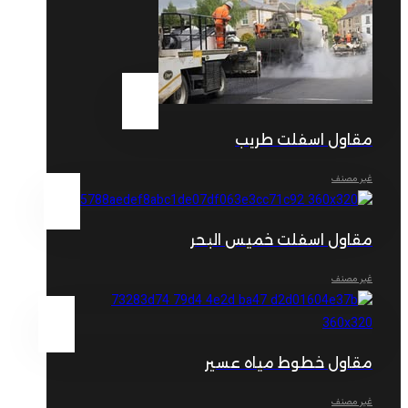
مقاول اسفلت طريب
غير مصنف
مقاول اسفلت خميس البحر
غير مصنف
مقاول خطوط مياه عسير
غير مصنف