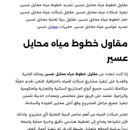
مقاول خطوط مياه محايل عسير، تمديد خطوط مياه محايل عسير،
تنفيذ شبكات مياه محايل عسير، مقاول شبكات مياه محايل عسير،
حفر خطوط مياه محايل عسير، مقاول بنية تحتية محايل عسير،
تمديد مواسير مياه محايل عسير، حفريات
محايل
عسير.
مقاول خطوط مياه محايل
عسير
إذا كنت تبحث عن
مقاول خطوط مياه محايل عسير
يمتلك الخبرة
والقدرة على تنفيذ مشاريع شبكات المياه باحترافية، فنحن نقدم حلولًا
متكاملة تناسب جميع أنواع المشاريع السكنية والتجارية والحكومية
والزراعية. نعتمد على فريق عمل متخصص ومعدات حديثة تضمن
تنفيذ جميع مراحل المشروع وفق أعلى معايير الجودة والسلامة.
تعتبر شبكات المياه من أهم عناصر البنية التحتية لأي مشروع، ولذلك
فإن تنفيذها يحتاج إلى تخطيط هندسي دقيق وخبرة عملية واسعة.
نبدأ بدراسة الموقع وتحليل طبيعة التربة، ثم تنفيذ أعمال الحفر