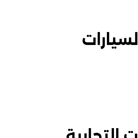
سيارات
 التجارية