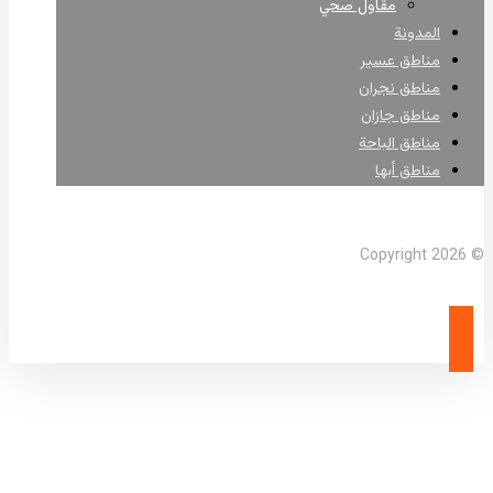
مقاول صحي
المدونة
مناطق عسير
مناطق نجران
مناطق جازان
مناطق الباحة
مناطق أبها
Facebook
X Twitter
Linkedin
Instagram
© Copyright 2026
admin