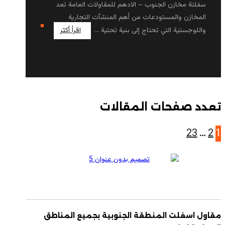
سفلتة مخازن الجنوب – الادهم للمقاولات العامة تعد
المخازن والمستودعات من أهم المنشآت التجارية
واللوجستية التي تحتاج إلى بنية تحتية ...
اقرأ أكثر
تعدد صفحات المقالات
23
…
2
1
مقاول اسفلت المنطقة الجنوبية بجميع المناطق