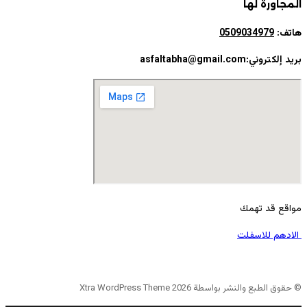
المجاورة لها
هاتف:
0509034979
بريد إلكتروني:asfaltabha@gmail.com
مواقع قد تهمك
الادهم للاسفلت
© حقوق الطبع والنشر بواسطة Xtra WordPress Theme 2026