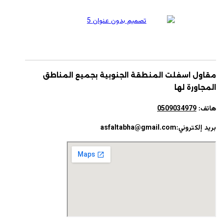
مقاول اسفلت المنطقة الجنوبية بجميع المناطق
المجاورة لها
هاتف:
0509034979
بريد إلكتروني:asfaltabha@gmail.com