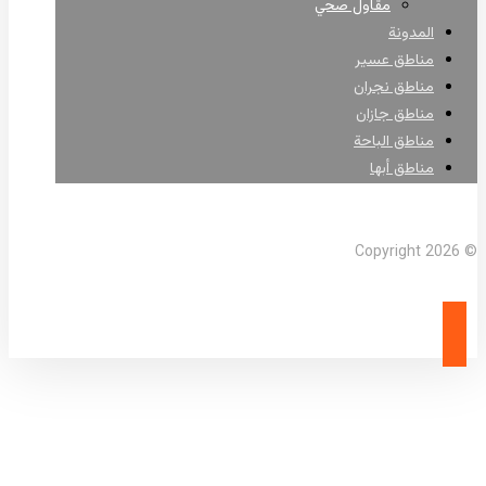
مقاول صحي
المدونة
مناطق عسير
مناطق نجران
مناطق جازان
مناطق الباحة
مناطق أبها
Facebook
X Twitter
Linkedin
Instagram
© Copyright 2026
مقاول أعمال البنية التحتية