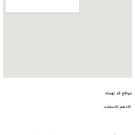
مواقع قد تهمك
الادهم للاسفلت