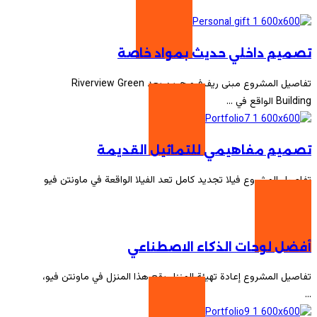
تصميم داخلي حديث بمواد خاصة
تفاصيل المشروع مبنى ريفرفيو جرين يعد Riverview Green
Building الواقع في ...
تصميم مفاهيمي للتماثيل القديمة
تفاصيل المشروع فيلا تجديد كامل تعد الفيلا الواقعة في ماونتن فيو
...
أفضل لوحات الذكاء الاصطناعي
تفاصيل المشروع إعادة تهيئة المنزل يقع هذا المنزل في ماونتن فيو،
...