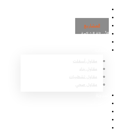
الرئيسية
حول
المشاريع
الأسئلة الشائعة
اتصل
خدمات
مقاول أسفلت
مقاول بناء
مقاول تشطيبات
مقاول صحي
المدونة
مناطق عسير
مناطق نجران
مناطق جازان
مناطق الباحة