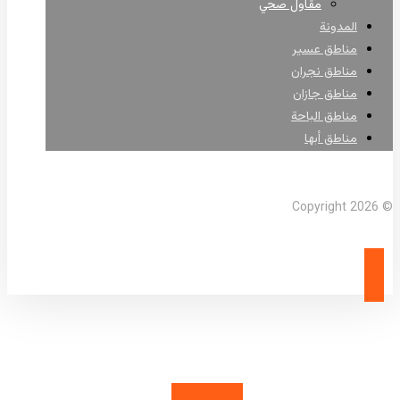
مقاول صحي
المدونة
مناطق عسير
مناطق نجران
مناطق جازان
مناطق الباحة
مناطق أبها
Facebook
X Twitter
Linkedin
Instagram
© Copyright 2026
رقمي