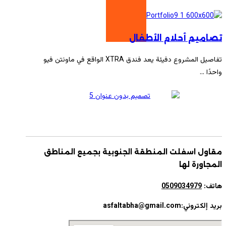
تصاميم أحلام الأطفال
تفاصيل المشروع دفيئة يعد فندق XTRA الواقع في ماونتن فيو
واحدًا ...
مقاول اسفلت المنطقة الجنوبية بجميع المناطق
المجاورة لها
هاتف:
0509034979
بريد إلكتروني:asfaltabha@gmail.com