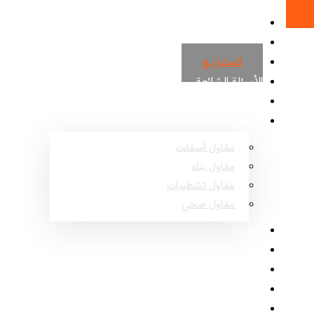
الرئيسية
حول
المشاريع
الأسئلة الشائعة
اتصل
خدمات
مقاول أسفلت
مقاول بناء
مقاول تشطيبات
مقاول صحي
المدونة
مناطق عسير
مناطق نجران
مناطق جازان
مناطق الباحة