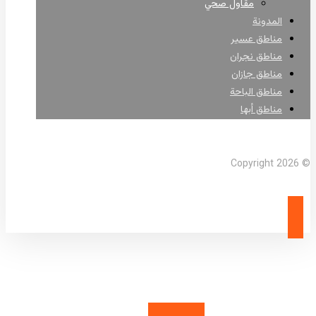
مقاول صحي
المدونة
مناطق عسير
مناطق نجران
مناطق جازان
مناطق الباحة
مناطق أبها
Facebook
X Twitter
Linkedin
Instagram
© Copyright 2026
خصم