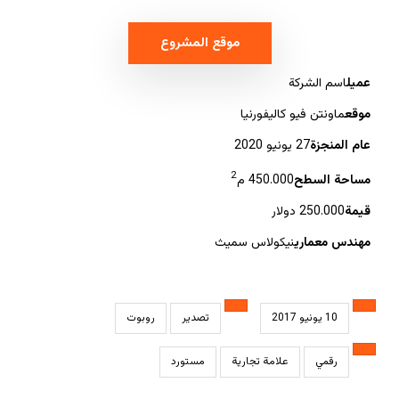
موقع المشروع
عميل
اسم الشركة
موقع
ماونتن فيو كاليفورنيا
عام المنجزة
27 يونيو 2020
2
مساحة السطح
450.000 م
قيمة
250.000 دولار
مهندس معماري
نيكولاس سميث
10 يونيو 2017
تصدير
روبوت
رقمي
علامة تجارية
مستورد