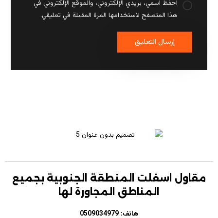
احفظ اسمي، بريدي الإلكتروني، والموقع الإلكتروني في
هذا المتصفح لاستخدامها المرة المقبلة في تعليقي.
مقاول اسفلت المنطقة الجنوبية بجميع
المناطق المجاورة لها
هاتف:
0509034979