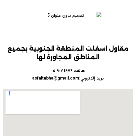
مقاول اسفلت المنطقة الجنوبية بجميع
المناطق المجاورة لها
هاتف:
٠٥٠٩٠٣٤٩٧٩
بريد إلكتروني:asfaltabha@gmail.com