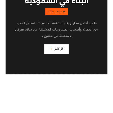
البناء في السعودية
١٨ سبتمبر ٢٠٢٥
ما هو أفضل مقاول بناء المنطقة الجنوبية؟، يتساءل العديد
من العملاء وأصحاب المشروعات المختلفة عن ذلك، بغرض
الاستفادة من مقاول ...
اقرأ أكثر