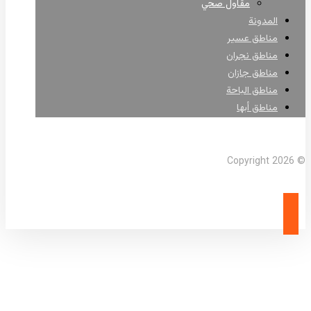
مقاول صحي
المدونة
مناطق عسير
مناطق نجران
مناطق جازان
مناطق الباحة
مناطق أبها
Facebook
X Twitter
Linkedin
Instagram
© Copyright 2026
مقاول رصف