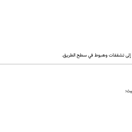
دي إلى تشققات وهبوط في سطح الطريق.
يث: