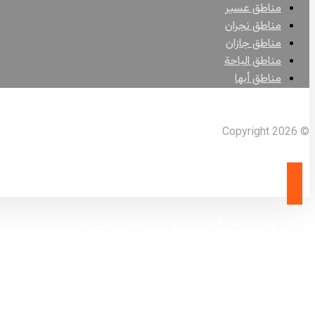
مناطق عسير
مناطق نجران
مناطق جازان
مناطق الباحة
مناطق أبها
Facebook
X Twitter
Linkedin
Instagram
© Copyright 2026
رصاصة أسفلت الجنوب
الرئيسية
مناطق الجنوب
رصاصة أسفلت الجنوب