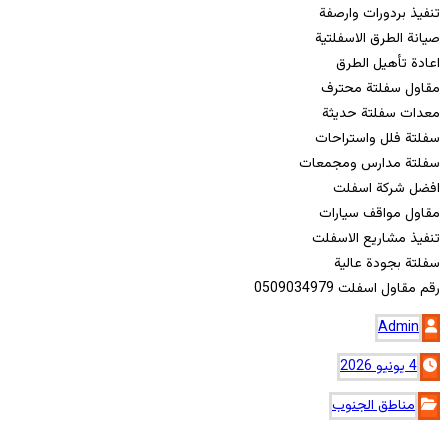
تنفيذ بردورات وارصفة
صيانة الطرق الاسفلتية
اعادة تأهيل الطرق
مقاول سفلتة محترف
معدات سفلتة حديثة
سفلتة فلل واستراحات
سفلتة مدارس ومجمعات
افضل شركة اسفلت
مقاول مواقف سيارات
تنفيذ مشاريع الاسفلت
سفلتة بجودة عالية
رقم مقاول اسفلت 0509034979
Admin
4 يونيو 2026
مناطق الجنوب