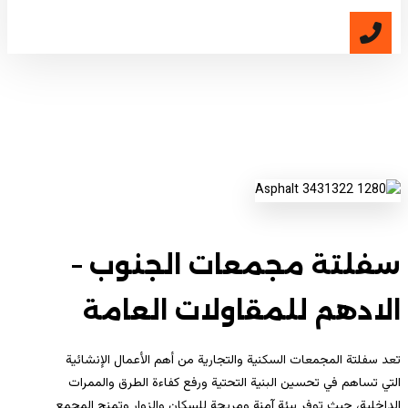
سفلتة مجمعات الجنوب
سفلتة مجمعات الجنوب –
الادهم للمقاولات العامة
تعد سفلتة المجمعات السكنية والتجارية من أهم الأعمال الإنشائية
التي تساهم في تحسين البنية التحتية ورفع كفاءة الطرق والممرات
الداخلية، حيث توفر بيئة آمنة ومريحة للسكان والزوار وتمنح المجمع