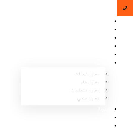
الرئيسية
حول
المشاريع
الأسئلة الشائعة
اتصل
خدمات
مقاول أسفلت
مقاول بناء
مقاول تشطيبات
مقاول صحي
المدونة
مناطق عسير
مناطق نجران