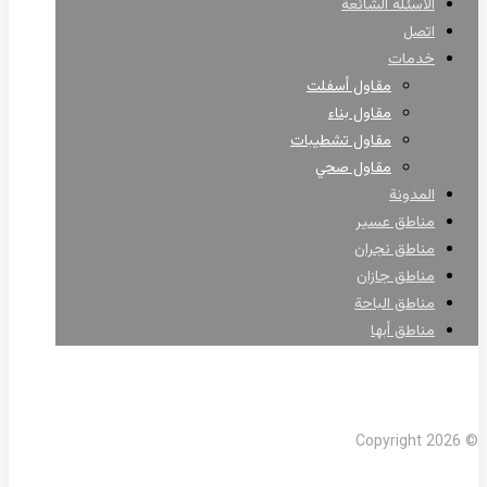
الأسئلة الشائعة
اتصل
خدمات
مقاول أسفلت
مقاول بناء
مقاول تشطيبات
مقاول صحي
المدونة
مناطق عسير
مناطق نجران
مناطق جازان
مناطق الباحة
مناطق أبها
Facebook
X Twitter
Linkedin
Instagram
© Copyright 2026