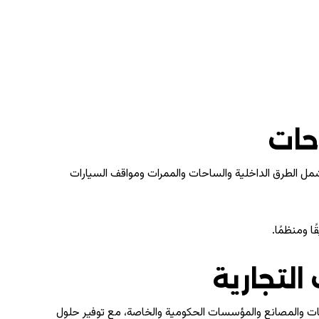
حات
يشمل الطرق الداخلية والساحات والممرات ومواقف السيارات
ا ومنظمًا.
التجارية
ركات والمصانع والمؤسسات الحكومية والخاصة، مع توفير حلول