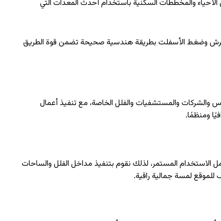
ل الأحياء والمخططات السكنية باستخدام أحدث المعدات التي
ى فرش وضغط الأسفلت بطريقة هندسية صحيحة تضمن قوة الطريق
رس والشركات والمستشفيات والفلل الخاصة، مع تنفيذ أعمال
ًا ومنظمًا.
مل الاستخدام المستمر، لذلك نقوم بتنفيذ مداخل الفلل والساحات
للموقع لمسة جمالية راقية.