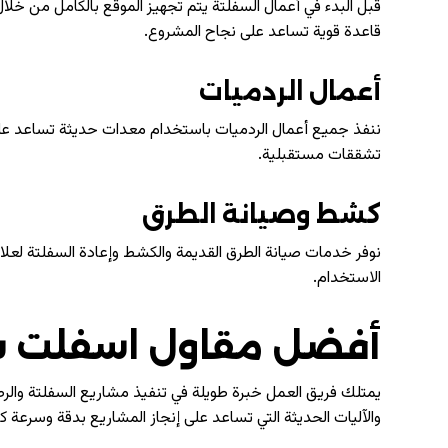
قبل البدء في أعمال السفلتة يتم تجهيز الموقع بالكامل من خل
قاعدة قوية تساعد على نجاح المشروع.
أعمال الردميات
ننفذ جميع أعمال الردميات باستخدام معدات حديثة تساعد ع
تشققات مستقبلية.
كشط وصيانة الطرق
نوفر خدمات صيانة الطرق القديمة والكشط وإعادة السفلتة لعلا
الاستخدام.
أفضل مقاول اسفلت ش
يمتلك فريق العمل خبرة طويلة في تنفيذ مشاريع السفلتة والرص
والآليات الحديثة التي تساعد على إنجاز المشاريع بدقة وسرعة كب