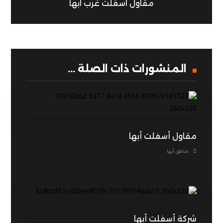
مقاول اسفلت غرب ابها
المنشورات ذات الصلة ...
مقاول أسفلت أبها
مناطق أبها
شركة أسفلت أبها