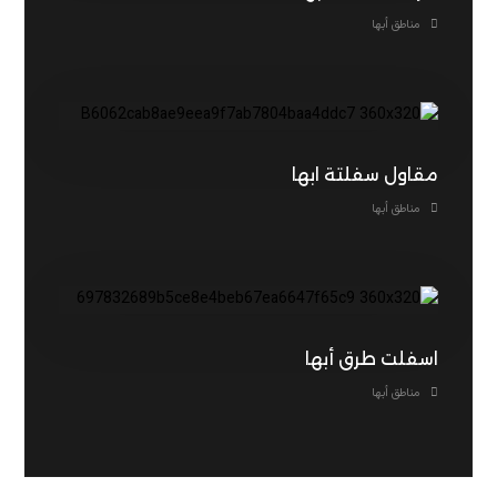
مناطق أبها
مقاول سفلتة ابها
مناطق أبها
اسفلت طرق أبها
مناطق أبها