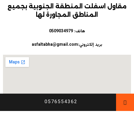
مقاول اسفلت المنطقة الجنوبية بجميع
المناطق المجاورة لها
هاتف:
0509034979
بريد إلكتروني:asfaltabha@gmail.com
0576554362
مواقع قد تهمك
الادهم للاسفلت