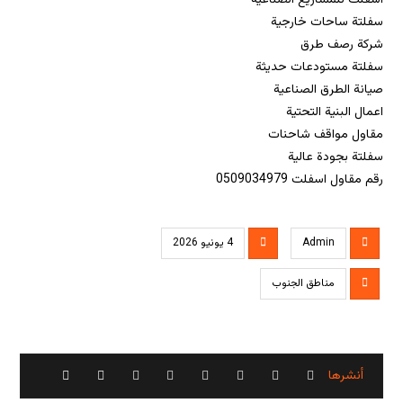
اسفلت للمشاريع الصناعية
سفلتة ساحات خارجية
شركة رصف طرق
سفلتة مستودعات حديثة
صيانة الطرق الصناعية
اعمال البنية التحتية
مقاول مواقف شاحنات
سفلتة بجودة عالية
رقم مقاول اسفلت 0509034979
Admin
4 يونيو 2026
مناطق الجنوب