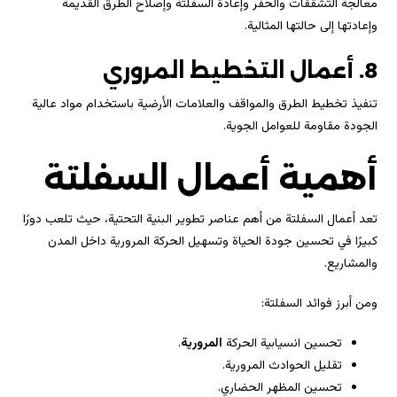
معالجة التشققات والحفر وإعادة السفلتة وإصلاح الطرق القديمة
وإعادتها إلى حالتها المثالية.
8. أعمال التخطيط المروري
تنفيذ تخطيط الطرق والمواقف والعلامات الأرضية باستخدام مواد عالية
الجودة مقاومة للعوامل الجوية.
أهمية أعمال السفلتة
تعد أعمال السفلتة من أهم عناصر تطوير البنية التحتية، حيث تلعب دورًا
كبيرًا في تحسين جودة الحياة وتسهيل الحركة المرورية داخل المدن
والمشاريع.
ومن أبرز فوائد السفلتة:
تحسين انسيابية الحركة
المرورية
.
تقليل الحوادث المرورية.
تحسين المظهر الحضاري.