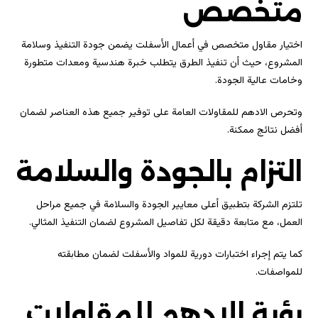
متخصص
اختيار مقاول متخصص في أعمال الأسفلت يضمن جودة التنفيذ وسلامة
المشروع، حيث أن تنفيذ الطرق يتطلب خبرة هندسية ومعدات متطورة
وخامات عالية الجودة.
وتحرص الادهم للمقاولات العامة على توفير جميع هذه العناصر لضمان
أفضل نتائج ممكنة.
التزام بالجودة والسلامة
تلتزم الشركة بتطبيق أعلى معايير الجودة والسلامة في جميع مراحل
العمل، مع متابعة دقيقة لكل تفاصيل المشروع لضمان التنفيذ المثالي.
كما يتم إجراء اختبارات دورية للمواد والأسفلت لضمان مطابقته
للمواصفات.
رؤية الادهم للمقاولات