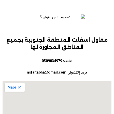
مقاول اسفلت المنطقة الجنوبية بجميع
المناطق المجاورة لها
هاتف:
0509034979
بريد إلكتروني:asfaltabha@gmail.com